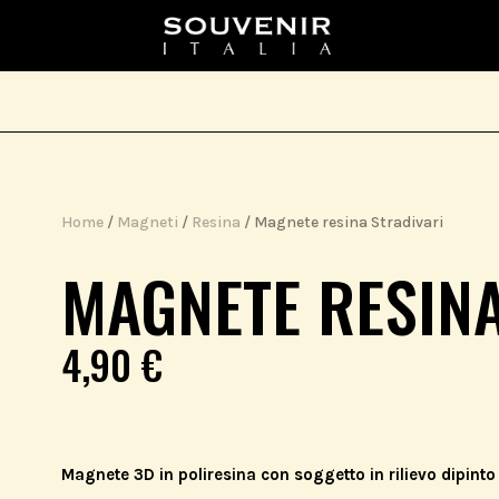
Home
/
Magneti
/
Resina
/ Magnete resina Stradivari
MAGNETE RESINA
4,90
€
Magnete 3D in poliresina con soggetto in rilievo dipi