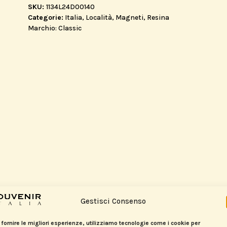
SKU:
1134L24D00140
Categorie:
Italia
,
Località
,
Magneti
,
Resina
Marchio:
Classic
Gestisci Consenso
 fornire le migliori esperienze, utilizziamo tecnologie come i cookie per