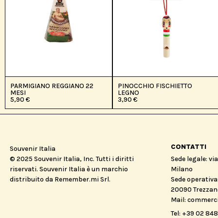
PARMIGIANO REGGIANO 22
PINOCCHIO FISCHIETTO
MESI
LEGNO
5,90
€
3,90
€
CONTATTI
Souvenir Italia
© 2025 Souvenir Italia, Inc. Tutti i diritti
Sede legale: vi
riservati. Souvenir Italia è un marchio
Milano
distribuito da Remember.mi Srl.
Sede operativa:
20090 Trezzano
Mail: commerc
Tel: +39 02 84