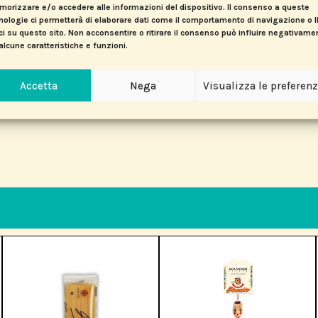
orizzare e/o accedere alle informazioni del dispositivo. Il consenso a queste
nologie ci permetterà di elaborare dati come il comportamento di navigazione o 
ci su questo sito. Non acconsentire o ritirare il consenso può influire negativame
alcune caratteristiche e funzioni.
Accetta
Nega
Visualizza le preferen