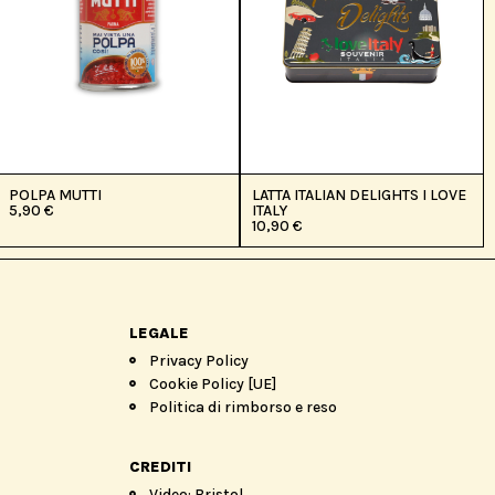
POLPA MUTTI
LATTA ITALIAN DELIGHTS I LOVE
5,90
€
ITALY
10,90
€
LEGALE
Privacy Policy
Cookie Policy [UE]
Politica di rimborso e reso
CREDITI
Video: Bristol