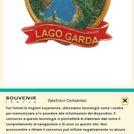
PRODOTTI CORRELATI
Gestisci Consenso
Per fornire le migliori esperienze, utilizziamo tecnologie come i cookie
per memorizzare e/o accedere alle informazioni del dispositivo. Il
consenso a queste tecnologie ci permetterà di elaborare dati come il
comportamento di navigazione o ID unici su questo sito. Non
acconsentire o ritirare il consenso può influire negativamente su alcune