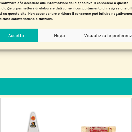
orizzare e/o accedere alle informazioni del dispositivo. Il consenso a queste
nologie ci permetterà di elaborare dati come il comportamento di navigazione o 
ci su questo sito. Non acconsentire o ritirare il consenso può influire negativame
alcune caratteristiche e funzioni.
Accetta
Nega
Visualizza le preferen