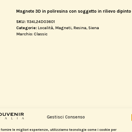
Magnete 3D in poliresina con soggetto in rilievo dipi
SKU:
1134L24D03601
Categorie:
Località
,
Magneti
,
Resina
,
Siena
Marchio:
Classic
Gestisci Consenso
 fornire le migliori esperienze, utilizziamo tecnologie come i cookie per