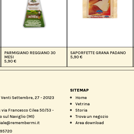
PARMIGIANO REGGIANO 30
SAPORFETTE GRANA PADANO
MESI
5,90
€
5,90
€
SITEMAP
a Venti Settembre, 27 - 20123
Home
Vetrina
 via Francesco Cilea 50/53 -
Storia
 sul Naviglio (MI)
Trova un negozio
iale@remembermi.it
Area download
895720