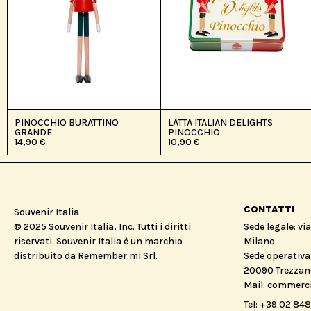
PINOCCHIO BURATTINO
LATTA ITALIAN DELIGHTS
GRANDE
PINOCCHIO
14,90
€
10,90
€
CONTATTI
Souvenir Italia
© 2025 Souvenir Italia, Inc. Tutti i diritti
Sede legale: vi
riservati. Souvenir Italia è un marchio
Milano
distribuito da Remember.mi Srl.
Sede operativa:
20090 Trezzano
Mail: commerc
Tel: +39 02 84