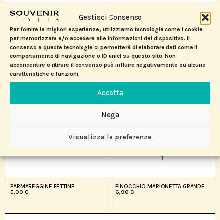
Gestisci Consenso
SAPORFETTE GRANA PADANO
PINOCCHIO BURATTINO GRANDE
5,90
€
14,90
€
Per fornire le migliori esperienze, utilizziamo tecnologie come i cookie
per memorizzare e/o accedere alle informazioni del dispositivo. Il
consenso a queste tecnologie ci permetterà di elaborare dati come il
comportamento di navigazione o ID unici su questo sito. Non
acconsentire o ritirare il consenso può influire negativamente su alcune
caratteristiche e funzioni.
Accetta
Nega
Visualizza le preferenze
PARMAREGGINE FETTINE
PINOCCHIO MARIONETTA GRANDE
5,90
€
6,90
€