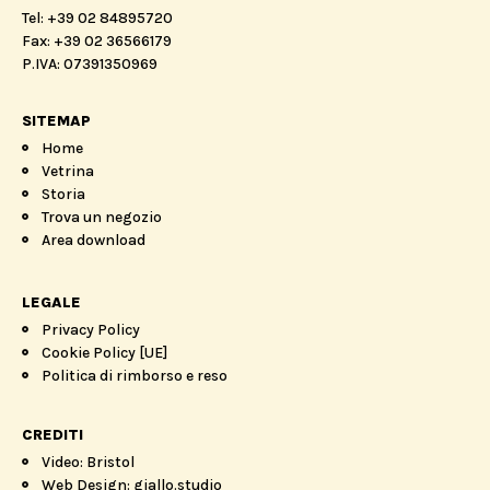
Tel: +39 02 84895720
Fax: +39 02 36566179
P.IVA: 07391350969
SITEMAP
Home
Vetrina
Storia
Trova un negozio
Area download
LEGALE
Privacy Policy
Cookie Policy [UE]
Politica di rimborso e reso
CREDITI
Video: Bristol
Web Design: giallo.studio