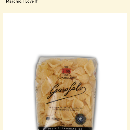
Marchio:
I Love IT