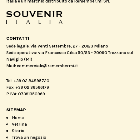
Italia è un marchio distribuito da Remember.mi Srl.
CONTATTI
Sede legale: via Venti Settembre, 27 - 20123 Milano
Sede operativa: via Francesco Cilea 50/53 - 20090 Trezzano sul
Naviglio (MI)
Mail: commerciale@remembermi.it
Tel: +39 02 84895720
Fax: +39 02 36566179
P.IVA: 07391350969
SITEMAP
Home
Vetrina
Storia
Trova un negozio