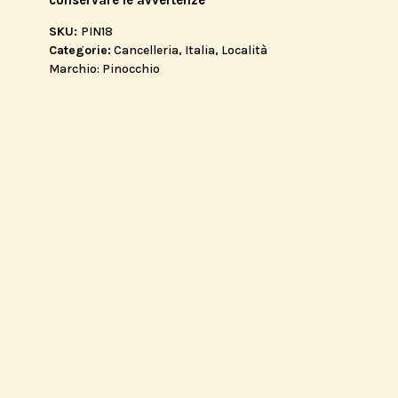
SKU:
PIN18
Categorie:
Cancelleria
,
Italia
,
Località
Marchio:
Pinocchio