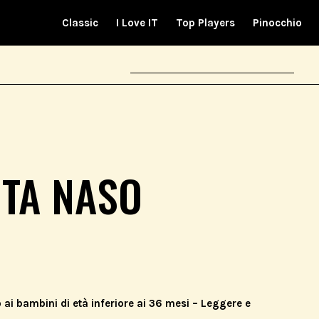
Classic
I Love IT
Top Players
Pinocchio
ITA NASO
ai bambini di età inferiore ai 36 mesi – Leggere e