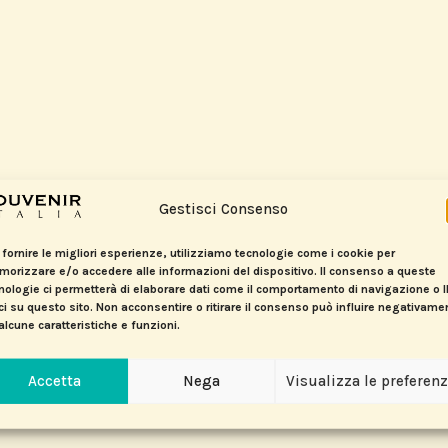
Gestisci Consenso
 fornire le migliori esperienze, utilizziamo tecnologie come i cookie per
orizzare e/o accedere alle informazioni del dispositivo. Il consenso a queste
nologie ci permetterà di elaborare dati come il comportamento di navigazione o 
ci su questo sito. Non acconsentire o ritirare il consenso può influire negativame
alcune caratteristiche e funzioni.
Accetta
Nega
Visualizza le preferen