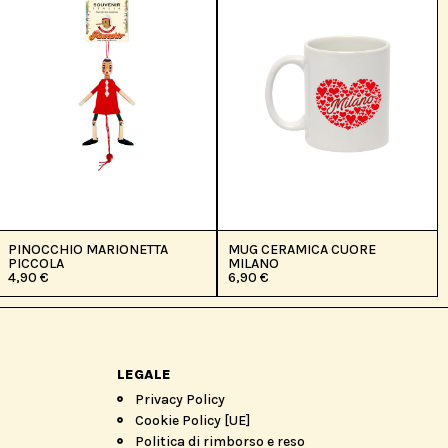
PINOCCHIO MARIONETTA
MUG CERAMICA CUORE
PICCOLA
MILANO
4,90
€
6,90
€
LEGALE
Privacy Policy
Cookie Policy [UE]
Politica di rimborso e reso