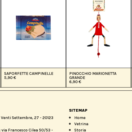
SAPORFETTE CAMPINELLE
PINOCCHIO MARIONETTA
5,90
€
GRANDE
6,90
€
SITEMAP
a Venti Settembre, 27 - 20123
Home
Vetrina
 via Francesco Cilea 50/53 -
Storia