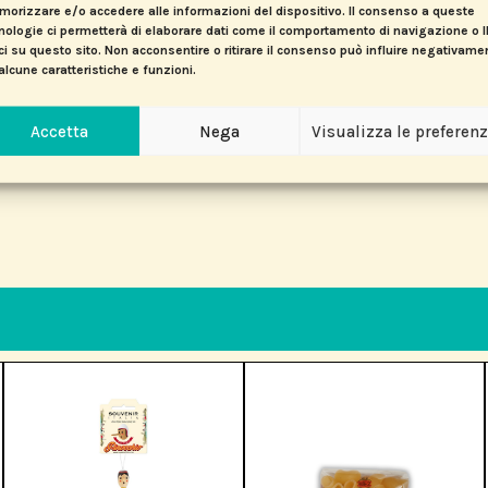
orizzare e/o accedere alle informazioni del dispositivo. Il consenso a queste
nologie ci permetterà di elaborare dati come il comportamento di navigazione o 
ci su questo sito. Non acconsentire o ritirare il consenso può influire negativame
alcune caratteristiche e funzioni.
Accetta
Nega
Visualizza le preferen