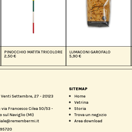
PINOCCHIO MATITA TRICOLORE
LUMACONI GAROFALO
2,50
€
5,90
€
SITEMAP
a Venti Settembre, 27 - 20123
Home
Vetrina
 via Francesco Cilea 50/53 -
Storia
 sul Naviglio (MI)
Trova un negozio
iale@remembermi.it
Area download
895720