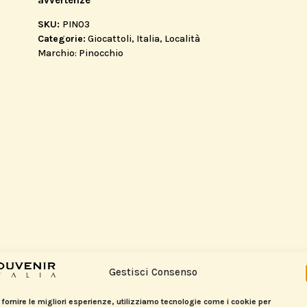
SKU:
PIN03
Categorie:
Giocattoli
,
Italia
,
Località
Marchio:
Pinocchio
Gestisci Consenso
 fornire le migliori esperienze, utilizziamo tecnologie come i cookie per