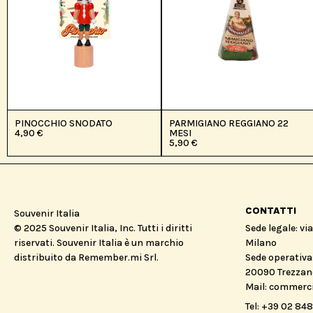
PINOCCHIO SNODATO
PARMIGIANO REGGIANO 22
4,90
€
MESI
5,90
€
CONTATTI
Souvenir Italia
© 2025 Souvenir Italia, Inc. Tutti i diritti
Sede legale: vi
riservati. Souvenir Italia è un marchio
Milano
distribuito da Remember.mi Srl.
Sede operativa:
20090 Trezzano
Mail: commerc
Tel: +39 02 84