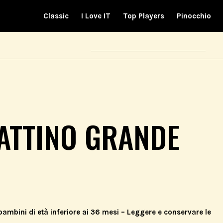
Classic
I Love IT
Top Players
Pinocchio
ATTINO GRANDE
ambini di età inferiore ai 36 mesi – Leggere e conservare le