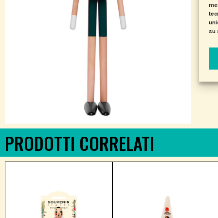
mem
tec
uni
su 
PRODOTTI CORRELATI