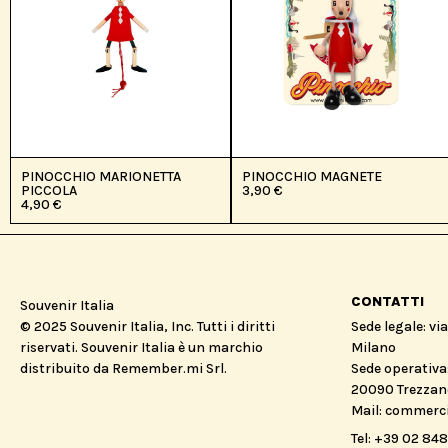
PINOCCHIO MARIONETTA
PINOCCHIO MAGNETE
PICCOLA
3,90
€
4,90
€
CONTATTI
Souvenir Italia
© 2025 Souvenir Italia, Inc. Tutti i diritti
Sede legale: vi
riservati. Souvenir Italia è un marchio
Milano
distribuito da Remember.mi Srl.
Sede operativa:
20090 Trezzano
Mail: commerc
Tel: +39 02 84