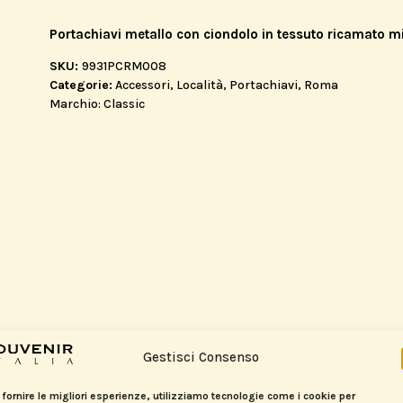
Portachiavi metallo con ciondolo in tessuto ricamato m
SKU:
9931PCRM008
Categorie:
Accessori
,
Località
,
Portachiavi
,
Roma
Marchio:
Classic
Gestisci Consenso
 fornire le migliori esperienze, utilizziamo tecnologie come i cookie per