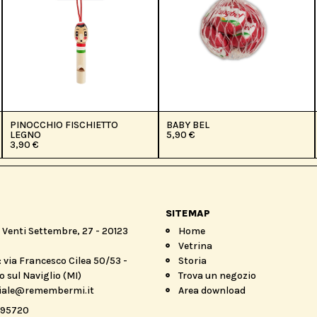
PINOCCHIO FISCHIETTO
BABY BEL
LEGNO
5,90
€
3,90
€
SITEMAP
a Venti Settembre, 27 - 20123
Home
Vetrina
 via Francesco Cilea 50/53 -
Storia
 sul Naviglio (MI)
Trova un negozio
iale@remembermi.it
Area download
895720