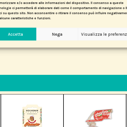
orizzare e/o accedere alle informazioni del dispositivo. Il consenso a queste
nologie ci permetterà di elaborare dati come il comportamento di navigazione o 
ci su questo sito. Non acconsentire o ritirare il consenso può influire negativame
alcune caratteristiche e funzioni.
Accetta
Nega
Visualizza le preferen