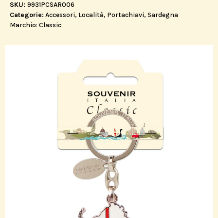
SKU:
9931PCSAR006
Categorie:
Accessori
,
Località
,
Portachiavi
,
Sardegna
Marchio:
Classic