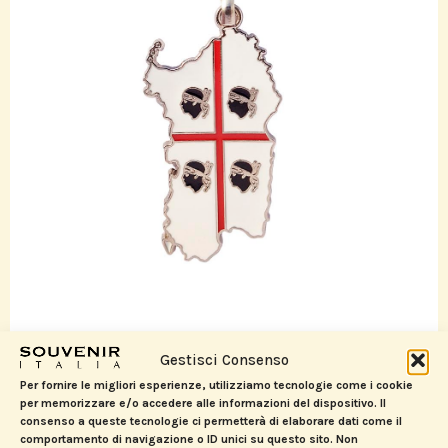
PRODOTTI CORRELATI
Gestisci Consenso
Per fornire le migliori esperienze, utilizziamo tecnologie come i cookie
per memorizzare e/o accedere alle informazioni del dispositivo. Il
consenso a queste tecnologie ci permetterà di elaborare dati come il
comportamento di navigazione o ID unici su questo sito. Non