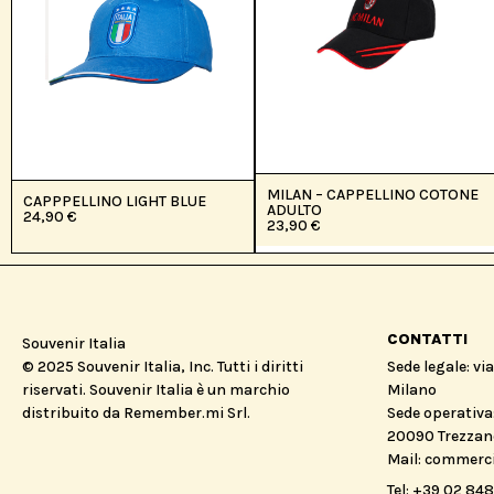
MILAN – CAPPELLINO COTONE
CAPPPELLINO LIGHT BLUE
ADULTO
24,90
€
23,90
€
CONTATTI
Souvenir Italia
© 2025 Souvenir Italia, Inc. Tutti i diritti
Sede legale: vi
riservati. Souvenir Italia è un marchio
Milano
distribuito da Remember.mi Srl.
Sede operativa:
20090 Trezzano
Mail: commerc
Tel: +39 02 84