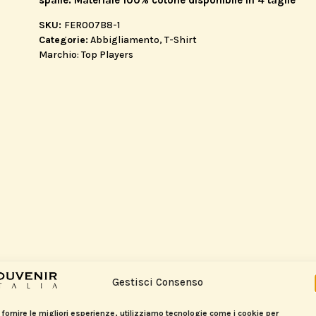
SKU:
FER007B8-1
Categorie:
Abbigliamento
,
T-Shirt
Marchio:
Top Players
Gestisci Consenso
 fornire le migliori esperienze, utilizziamo tecnologie come i cookie per