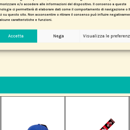
orizzare e/o accedere alle informazioni del dispositivo. Il consenso a queste
nologie ci permetterà di elaborare dati come il comportamento di navigazione o 
ci su questo sito. Non acconsentire o ritirare il consenso può influire negativame
alcune caratteristiche e funzioni.
Accetta
Nega
Visualizza le preferen