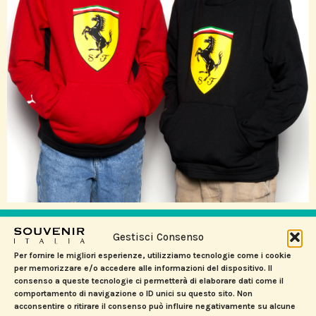
PRODOTTI CORRELATI
Gestisci Consenso
Per fornire le migliori esperienze, utilizziamo tecnologie come i cookie
per memorizzare e/o accedere alle informazioni del dispositivo. Il
consenso a queste tecnologie ci permetterà di elaborare dati come il
comportamento di navigazione o ID unici su questo sito. Non
acconsentire o ritirare il consenso può influire negativamente su alcune